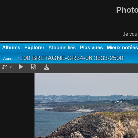
Photo
Je vou
Albums
Explorer
Albums liés
Plus vues
Mieux notées
100 BRETAGNE-GR34-06 3333-2500
Accueil
/